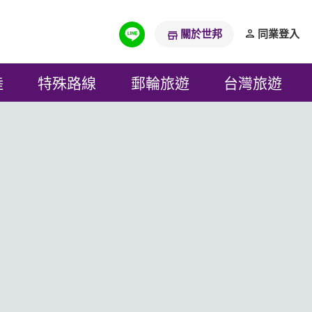
關於世邦
同業登入
陸
特殊路線
郵輪旅遊
台灣旅遊