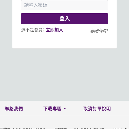
登入
還不是會員?
立即加入
忘記密碼?
聯絡我們
下載專區
取消訂單說明